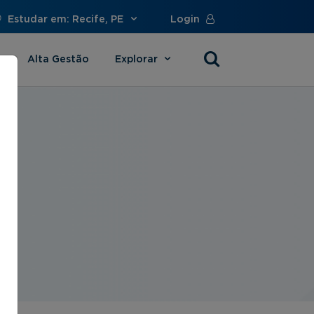
Estudar em: Recife, PE
Login
Alta Gestão
Explorar
s