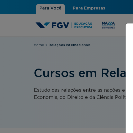
Para Você
Para Empresas
Home
»
Relações Internacionais
Você está aqui
Cursos em Relaç
Estudo das relações entre as nações e as 
Economia, do Direito e da Ciência Política