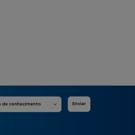
 de Interesse
*
a de conhecimento