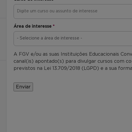
Área de interesse
*
A FGV e/ou as suas Instituições Educacionais Con
canal(is) apontado(s) para divulgar cursos com co
previstos na Lei 13.709/2018 (LGPD) e a sua forma