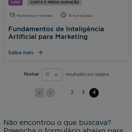
LIVE
CURTA E MÉDIA DURAÇÃO
Marketing e Vendas
16 horas/aula
Fundamentos de Inteligência
Artificial para Marketing
Saiba mais
Mostrar
resultados por página
Páginas
«
‹
…
2
3
4
Não encontrou o que buscava?
Preencha o formulário abaixo para