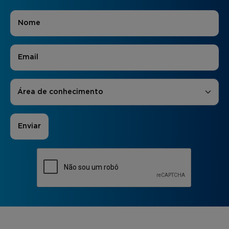
Nome
*
E-mail
*
Áreas de Interesse
*
Área de conhecimento