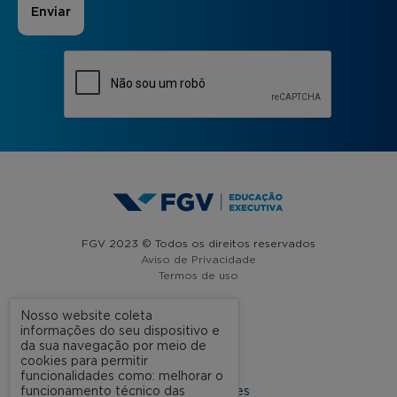
FGV 2023 © Todos os direitos reservados
Aviso de Privacidade
Termos de uso
Nosso website coleta
informações do seu dispositivo e
A FGV
da sua navegação por meio de
cookies para permitir
Contato
funcionalidades como: melhorar o
funcionamento técnico das
Nossas Unidades