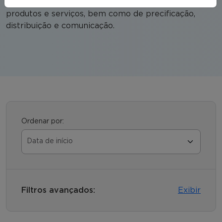
além de gerir a elaboração das estratégias de
produtos e serviços, bem como de precificação,
distribuição e comunicação.
Ordenar por:
Filtros avançados:
Exibir