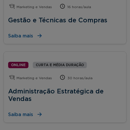
Marketing e Vendas
16 horas/aula
Gestão e Técnicas de Compras
Saiba mais
ONLINE
CURTA E MÉDIA DURAÇÃO
Marketing e Vendas
30 horas/aula
Administração Estratégica de
Vendas
Saiba mais