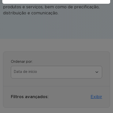
além de gerir a elaboração das estratégias de
produtos e serviços, bem como de precificação,
distribuição e comunicação.
Ordenar por:
Filtros avançados:
Exibir