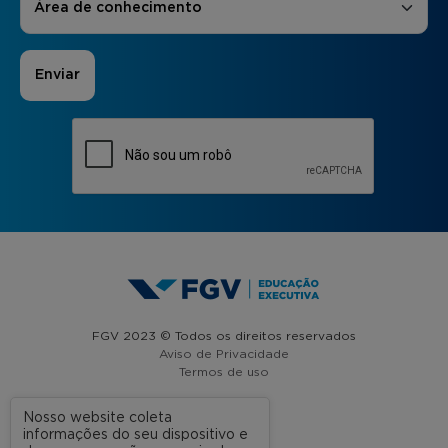
Área de conhecimento
FGV 2023 © Todos os direitos reservados
Aviso de Privacidade
Termos de uso
Nosso website coleta
informações do seu dispositivo e
A FGV