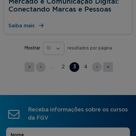
Mercado e Comunicação Digital:
Conectando Marcas e Pessoas
Saiba mais
Mostrar
resultados por página
Páginas
«
‹
…
2
3
4
›
»
Receba informações sobre os cursos
da FGV
Nome
*