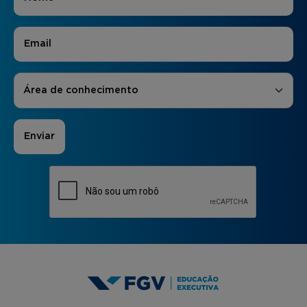
E-mail
*
Áreas de Interesse
*
Área de conhecimento