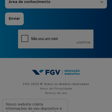
Área de conhecimento
FGV 2023 © Todos os direitos reservados
Aviso de Privacidade
Termos de uso
Nosso website coleta
informações do seu dispositivo e
A FGV