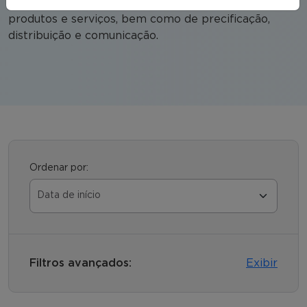
além de gerir a elaboração das estratégias de
produtos e serviços, bem como de precificação,
distribuição e comunicação.
Ordenar por:
Filtros avançados:
Exibir