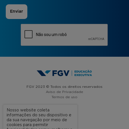
FGV 2023 © Todos os direitos reservados
Aviso de Privacidade
Termos de uso
Nosso website coleta
informações do seu dispositivo e
A FGV
da sua navegação por meio de
cookies para permitir
Contato