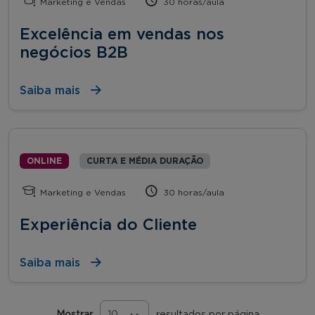
Marketing e Vendas
30 horas/aula
Excelência em vendas nos
negócios B2B
Saiba mais
ONLINE
CURTA E MÉDIA DURAÇÃO
Marketing e Vendas
30 horas/aula
Experiência do Cliente
Saiba mais
Mostrar
resultados por página