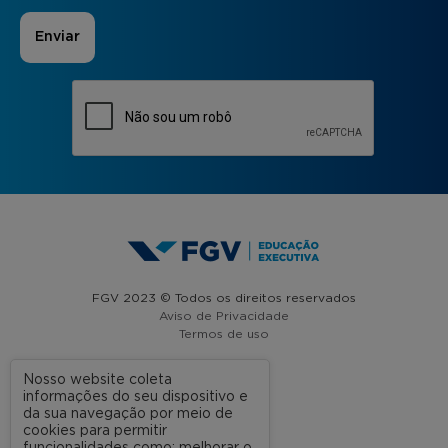
FGV 2023 © Todos os direitos reservados
Aviso de Privacidade
Termos de uso
Nosso website coleta
informações do seu dispositivo e
A FGV
da sua navegação por meio de
cookies para permitir
Contato