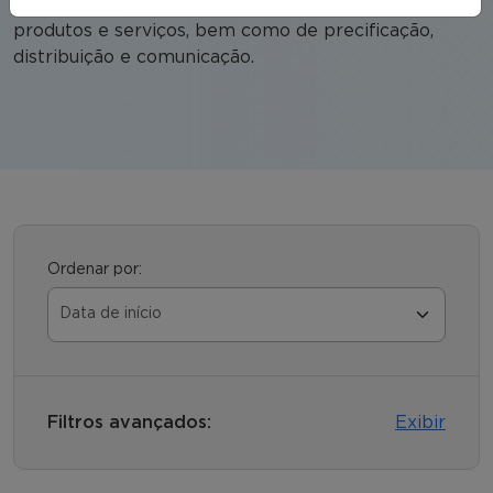
além de gerir a elaboração das estratégias de
produtos e serviços, bem como de precificação,
distribuição e comunicação.
Ordenar por:
Filtros avançados:
Exibir