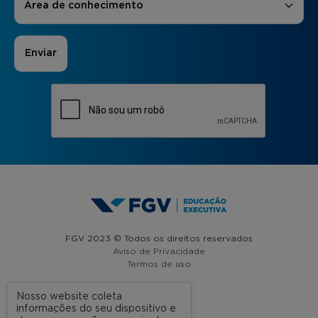
Área de conhecimento
FGV 2023 © Todos os direitos reservados
Aviso de Privacidade
Termos de uso
Nosso website coleta
informações do seu dispositivo e
A FGV