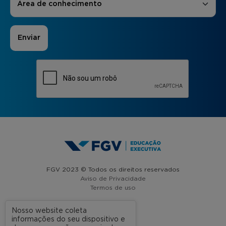
Área de conhecimento
FGV 2023 © Todos os direitos reservados
Aviso de Privacidade
Termos de uso
Nosso website coleta
informações do seu dispositivo e
A FGV