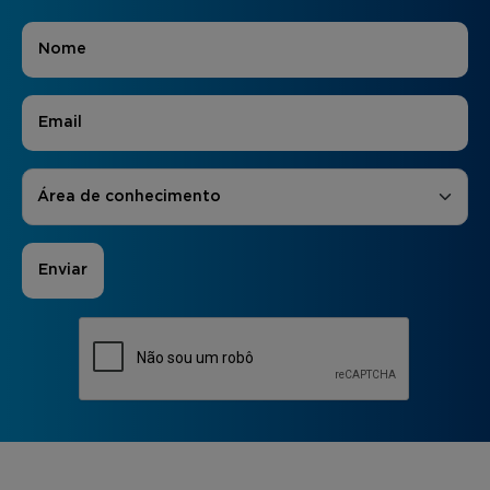
Nome
*
E-mail
*
Áreas de Interesse
*
Área de conhecimento