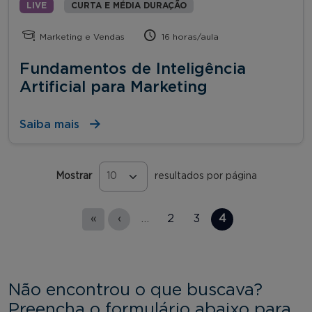
LIVE
CURTA E MÉDIA DURAÇÃO
Marketing e Vendas
16 horas/aula
Fundamentos de Inteligência
Artificial para Marketing
Saiba mais
Mostrar
resultados por página
Páginas
«
‹
…
2
3
4
Não encontrou o que buscava?
Preencha o formulário abaixo para