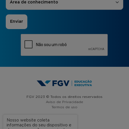
Área de conhecimento
FGV 2023 © Todos os direitos reservados
Aviso de Privacidade
Termos de uso
Nosso website coleta
informações do seu dispositivo e
A FGV