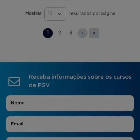
Mostrar
resultados por página
Páginas
1
2
3
›
»
Receba informações sobre os cursos
da FGV
Nome
*
E-mail
*