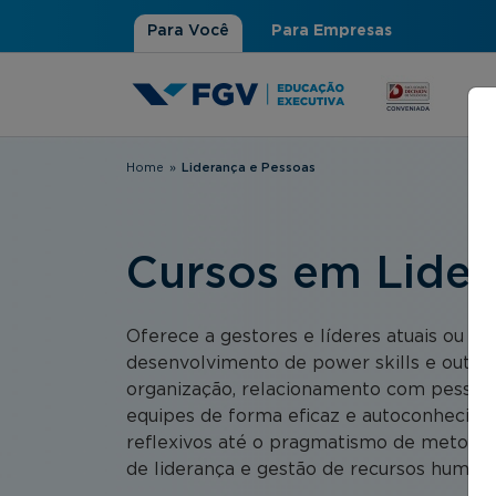
Para Você
Para Empresas
Home
»
Liderança e Pessoas
Você está aqui
Cursos em Lider
Oferece a gestores e líderes atuais ou p
desenvolvimento de power skills e outras
organização, relacionamento com pessoas
equipes de forma eficaz e autoconhecime
reflexivos até o pragmatismo de metodol
de liderança e gestão de recursos humano