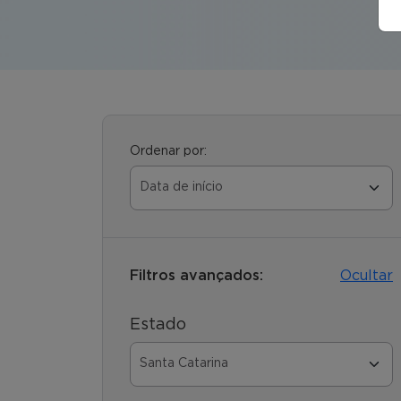
Ordenar por:
Filtros avançados:
Ocultar
Estado