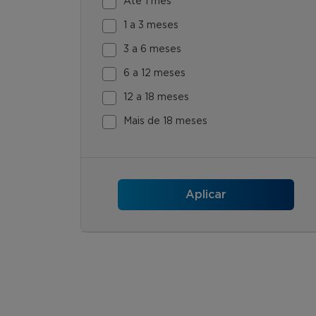
Até 1 mês
1 a 3 meses
3 a 6 meses
6 a 12 meses
12 a 18 meses
Mais de 18 meses