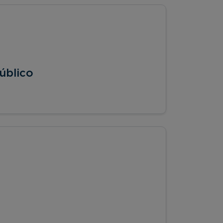
úblico