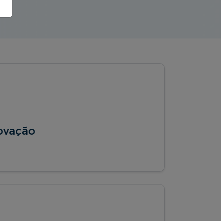
ovação