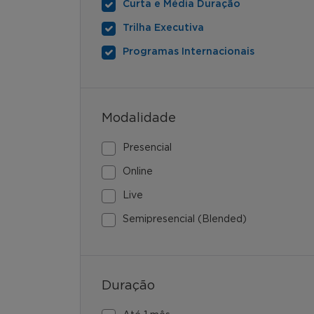
Curta e Média Duração
Trilha Executiva
Programas Internacionais
Modalidade
Presencial
Online
Live
Semipresencial (Blended)
Duração