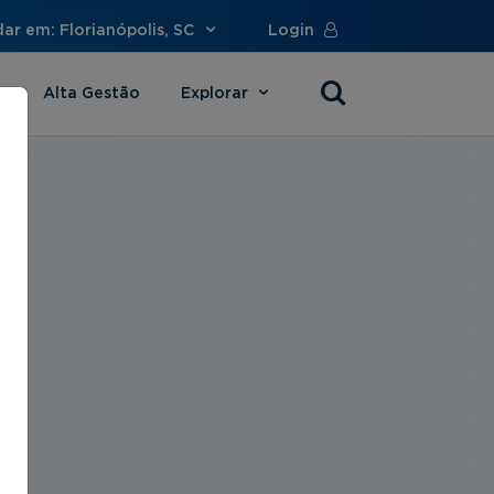
ar em: Florianópolis, SC
Login
Alta Gestão
Explorar
s