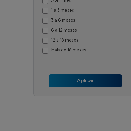
Até 1 mês
1 a 3 meses
3 a 6 meses
6 a 12 meses
12 a 18 meses
Mais de 18 meses