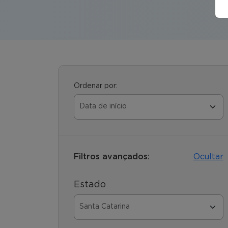
Ordenar por:
Filtros avançados:
Ocultar
Estado