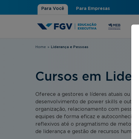
Para Você
Para Empresas
Home
»
Liderança e Pessoas
Você está aqui
Cursos em Lider
Oferece a gestores e líderes atuais ou p
desenvolvimento de power skills e outras
organização, relacionamento com pessoas
equipes de forma eficaz e autoconhecime
reflexivos até o pragmatismo de metodol
de liderança e gestão de recursos humano