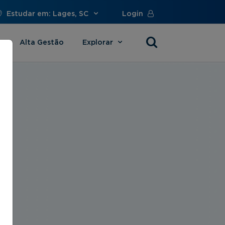
Estudar em: Lages, SC
Login
Alta Gestão
Explorar
s