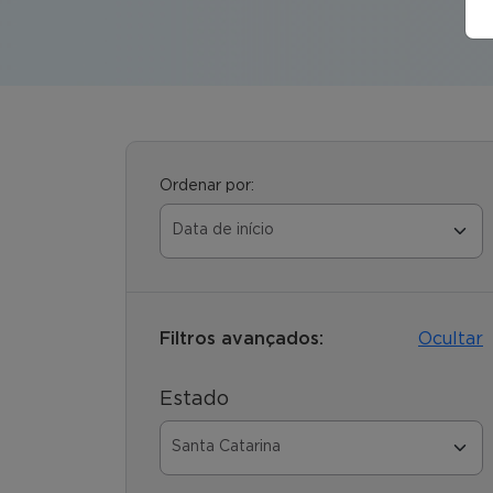
Ordenar por:
Filtros avançados:
Ocultar
Estado