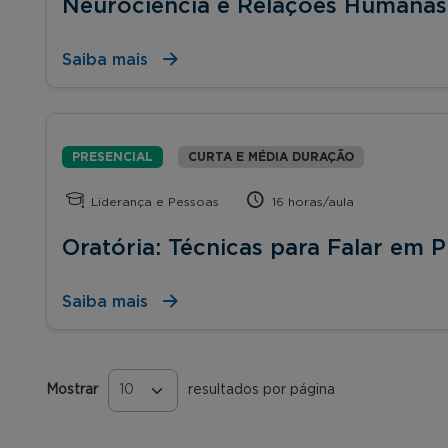
Neurociência e Relações Humanas
Saiba mais
PRESENCIAL
CURTA E MÉDIA DURAÇÃO
Liderança e Pessoas
16 horas/aula
Oratória: Técnicas para Falar em P
Saiba mais
Mostrar
resultados por página
Páginas