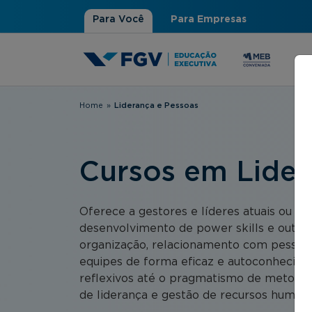
Para Você
Para Empresas
Home
»
Liderança e Pessoas
Você está aqui
Cursos em Lider
Oferece a gestores e líderes atuais ou p
desenvolvimento de power skills e outras
organização, relacionamento com pessoas
equipes de forma eficaz e autoconhecime
reflexivos até o pragmatismo de metodol
de liderança e gestão de recursos humano