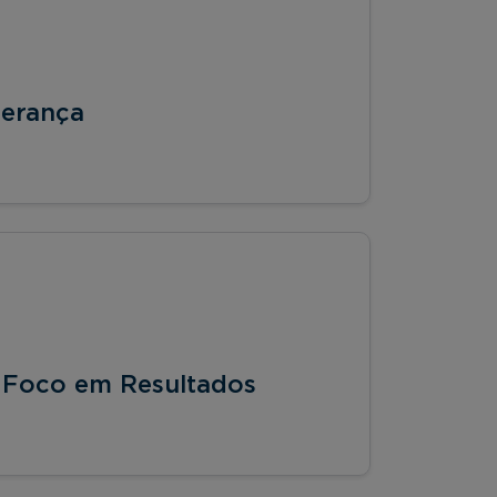
derança
m Foco em Resultados