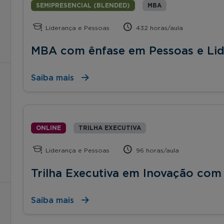
SEMIPRESENCIAL (BLENDED)
MBA
Liderança e Pessoas
432 horas/aula
MBA com ênfase em Pessoas e Li
Saiba mais
ONLINE
TRILHA EXECUTIVA
Liderança e Pessoas
96 horas/aula
Trilha Executiva em Inovação co
Saiba mais