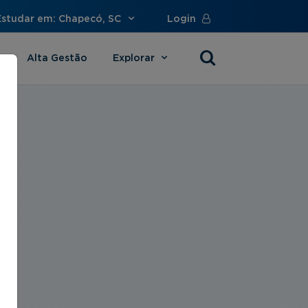
Estudar em: Chapecó, SC
Login
Alta Gestão
Explorar
s