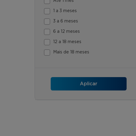
Até 1 mês
1 a 3 meses
3 a 6 meses
6 a 12 meses
12 a 18 meses
Mais de 18 meses