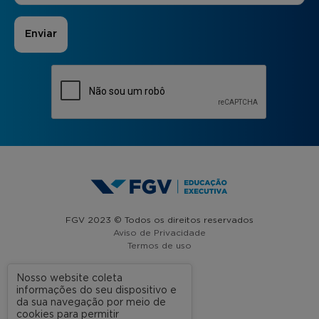
FGV 2023 © Todos os direitos reservados
Aviso de Privacidade
Termos de uso
Nosso website coleta
informações do seu dispositivo e
A FGV
da sua navegação por meio de
cookies para permitir
Contato