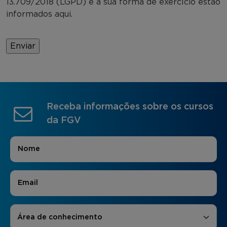
13.709/2018 (LGPD) e a sua forma de exercício estão
informados aqui.
Receba informações sobre os cursos
da FGV
Nome
*
E-mail
*
Áreas de Interesse
*
Área de conhecimento