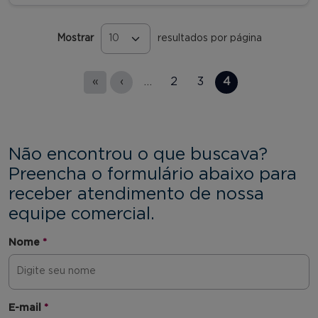
Mostrar
resultados por página
Páginas
«
‹
…
2
3
4
Não encontrou o que buscava?
Preencha o formulário abaixo para
receber atendimento de nossa
equipe comercial.
Nome
*
E-mail
*