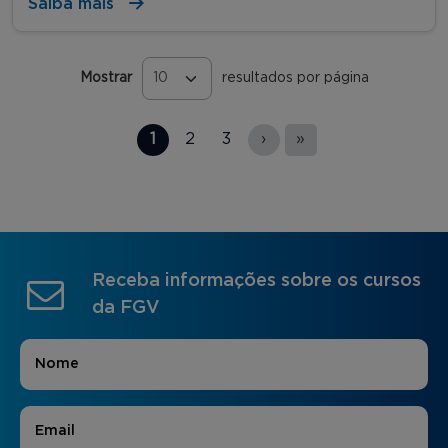
Saiba mais
Mostrar
resultados por página
Páginas
1
2
3
›
»
Receba informações sobre os cursos
da FGV
Nome
*
E-mail
*