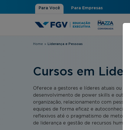
Para Você
Para Empresas
Home
»
Liderança e Pessoas
Você está aqui
Cursos em Lider
Oferece a gestores e líderes atuais ou p
desenvolvimento de power skills e outras
organização, relacionamento com pessoas
equipes de forma eficaz e autoconhecime
reflexivos até o pragmatismo de metodol
de liderança e gestão de recursos humano