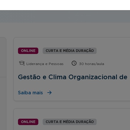
ONLINE
CURTA E MÉDIA DURAÇÃO
Liderança e Pessoas
30 horas/aula
Gestão e Clima Organizacional de
Saiba mais
ONLINE
CURTA E MÉDIA DURAÇÃO