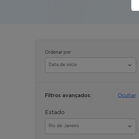
Ordenar por:
Filtros avançados:
Ocultar
Estado