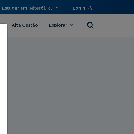
Estudar em: Niterói, RJ
Login
Alta Gestão
Explorar
s