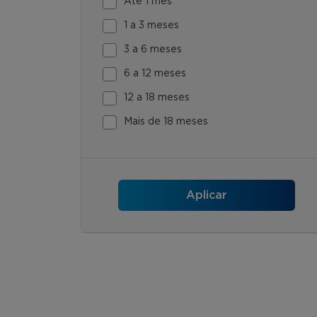
Até 1 mês
1 a 3 meses
3 a 6 meses
6 a 12 meses
12 a 18 meses
Mais de 18 meses