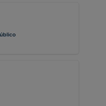
úblico