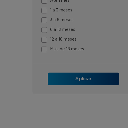
Até 1 mês
1 a 3 meses
3 a 6 meses
6 a 12 meses
12 a 18 meses
Mais de 18 meses