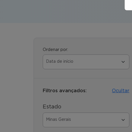
Ordenar por:
Filtros avançados:
Ocultar
Estado