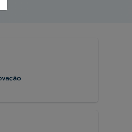
ovação