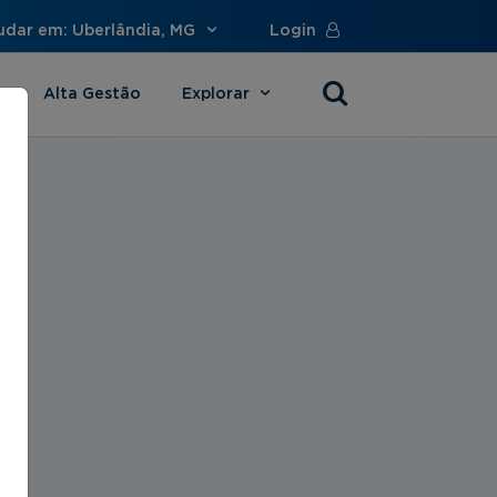
udar em: Uberlândia, MG
Login
Alta Gestão
Explorar
s