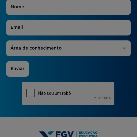
Nome
*
E-mail
*
Áreas de Interesse
*
Área de conhecimento