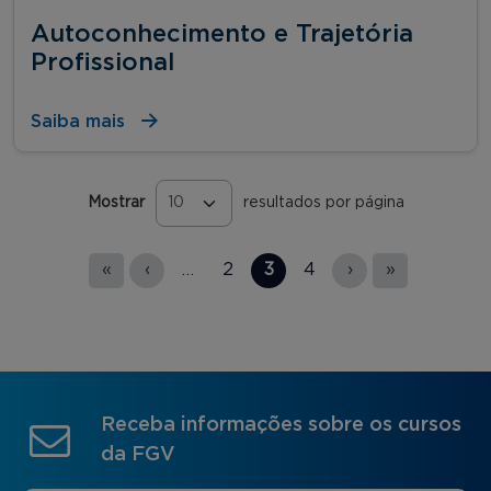
Autoconhecimento e Trajetória
Profissional
Saiba mais
Mostrar
resultados por página
Páginas
«
‹
…
2
3
4
›
»
Receba informações sobre os cursos
da FGV