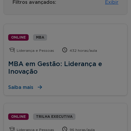
Filtros avançados:
Exibir
ONLINE
MBA
Liderança e Pessoas
432 horas/aula
MBA em Gestão: Liderança e
Inovação
Saiba mais
ONLINE
TRILHA EXECUTIVA
Liderança e Pessoas
96 horas/aula