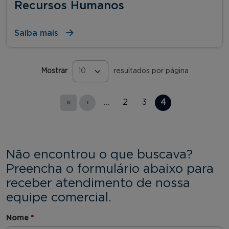
Recursos Humanos
Saiba mais
Mostrar
resultados por página
Páginas
«
‹
…
2
3
4
Não encontrou o que buscava?
Preencha o formulário abaixo para
receber atendimento de nossa
equipe comercial.
Nome
*