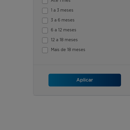
Até 1 mês
1 a 3 meses
3 a 6 meses
6 a 12 meses
12 a 18 meses
Mais de 18 meses