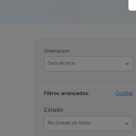
Ordenar por:
Filtros avançados:
Ocultar
Estado