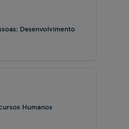
ssoas: Desenvolvimento
ecursos Humanos