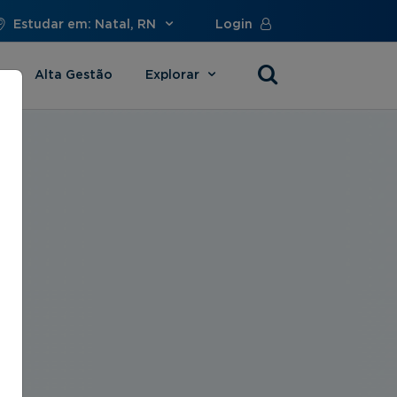
Estudar em: Natal, RN
Login
Alta Gestão
Explorar
s