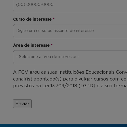
Curso de interesse
*
Área de interesse
*
A FGV e/ou as suas Instituições Educacionais Con
canal(is) apontado(s) para divulgar cursos com co
previstos na Lei 13.709/2018 (LGPD) e a sua forma