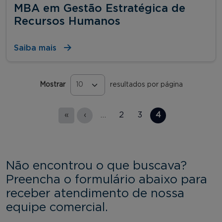
MBA em Gestão Estratégica de
Recursos Humanos
Saiba mais
Mostrar
resultados por página
Páginas
«
‹
…
2
3
4
Não encontrou o que buscava?
Preencha o formulário abaixo para
receber atendimento de nossa
equipe comercial.