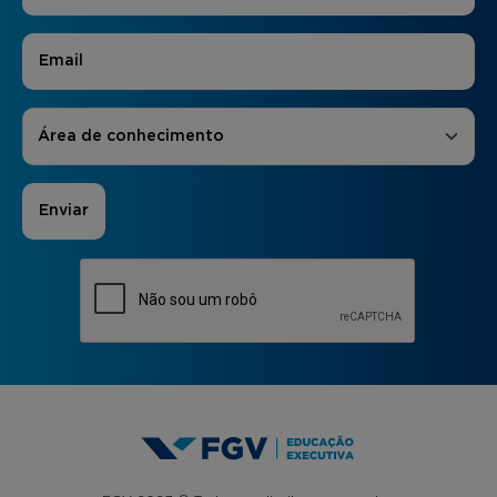
E-mail
*
Áreas de Interesse
*
Área de conhecimento