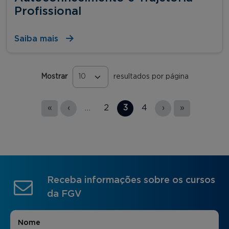
Profissional
Saiba mais
Mostrar
resultados por página
Páginas
«
‹
…
2
3
4
›
»
Receba informações sobre os cursos
da FGV
Nome
*