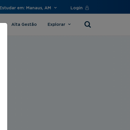
Estudar em: Manaus, AM
Login
Alta Gestão
Explorar
s