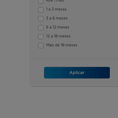
Até 1 mês
1 a 3 meses
3 a 6 meses
6 a 12 meses
12 a 18 meses
Mais de 18 meses