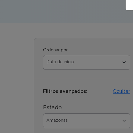
Ordenar por:
Filtros avançados:
Ocultar
Estado