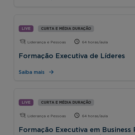
LIVE
CURTA E MÉDIA DURAÇÃO
Liderança e Pessoas
64 horas/aula
Formação Executiva de Líderes
Saiba mais
LIVE
CURTA E MÉDIA DURAÇÃO
Liderança e Pessoas
64 horas/aula
Formação Executiva em Business 