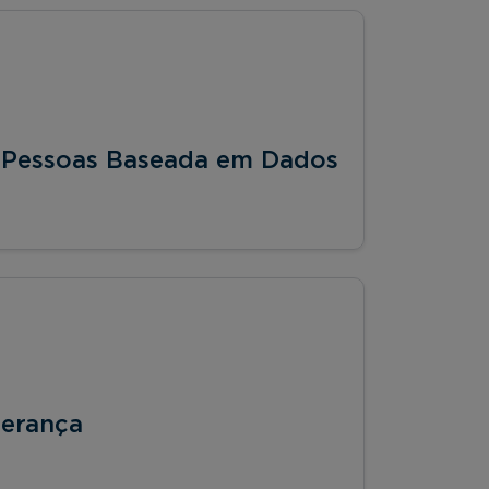
 Pessoas Baseada em Dados
derança