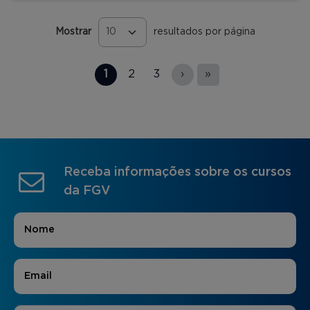
Mostrar
resultados por página
Páginas
1
2
3
›
»
Receba informações sobre os cursos
da FGV
Nome
*
E-mail
*