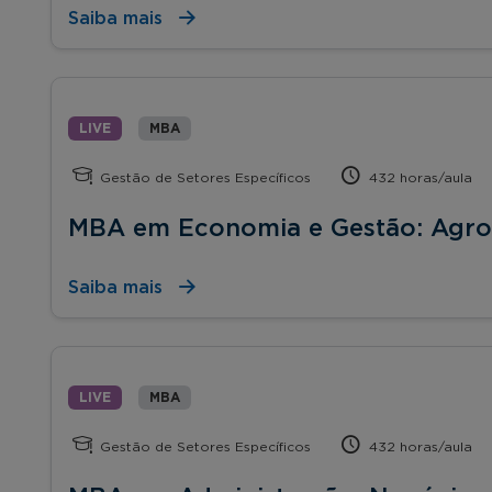
Saiba mais
LIVE
MBA
Gestão de Setores Específicos
432 horas/aula
MBA em Economia e Gestão: Agr
Saiba mais
LIVE
MBA
Gestão de Setores Específicos
432 horas/aula