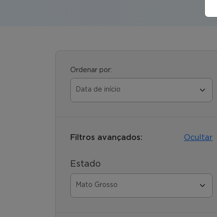
Ordenar por:
Filtros avançados:
Ocultar
Estado