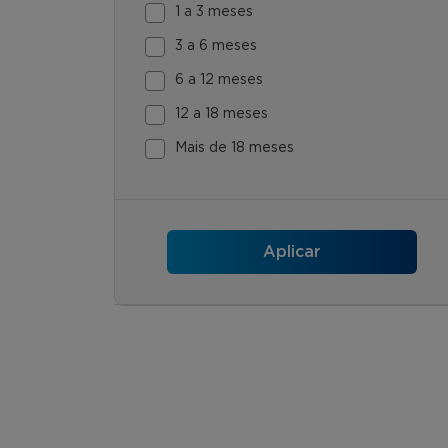
1 a 3 meses
3 a 6 meses
6 a 12 meses
12 a 18 meses
Mais de 18 meses