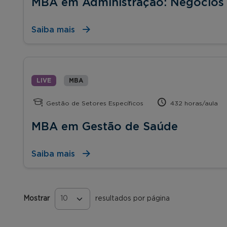
MBA em Administração: Negócios d
Saiba mais
LIVE
MBA
Gestão de Setores Específicos
432 horas/aula
MBA em Gestão de Saúde
Saiba mais
Mostrar
resultados por página
Páginas