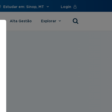
Estudar em: Sinop, MT
Login
Alta Gestão
Explorar
s