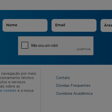
Áreas
Nome
*
E-mail
*
Áre
ua navegação por meio
Contato
uncionamento técnico
utos e serviços
 Unidades
Dúvidas Frequentes
ais sobre as
de cookies
e a nossa
onveniada
Ouvidoria Acadêmica