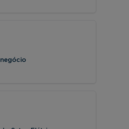
onegócio