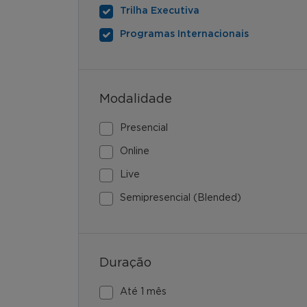
Trilha Executiva
Programas Internacionais
Modalidade
Presencial
Online
Live
Semipresencial (Blended)
Duração
Até 1 mês