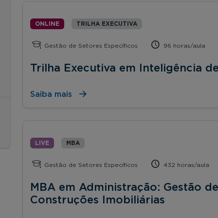
ONLINE
TRILHA EXECUTIVA
Gestão de Setores Específicos
96 horas/aula
Trilha Executiva em Inteligência
Saiba mais
LIVE
MBA
Gestão de Setores Específicos
432 horas/aula
MBA em Administração: Gestão de
Construções Imobiliárias