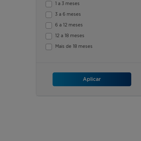
1 a 3 meses
3 a 6 meses
6 a 12 meses
12 a 18 meses
Mais de 18 meses