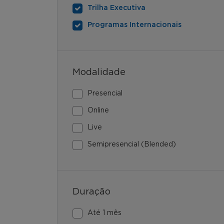
Trilha Executiva
Programas Internacionais
Modalidade
Presencial
Online
Live
Semipresencial (Blended)
Duração
Até 1 mês