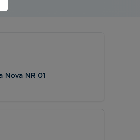
 a Nova NR 01