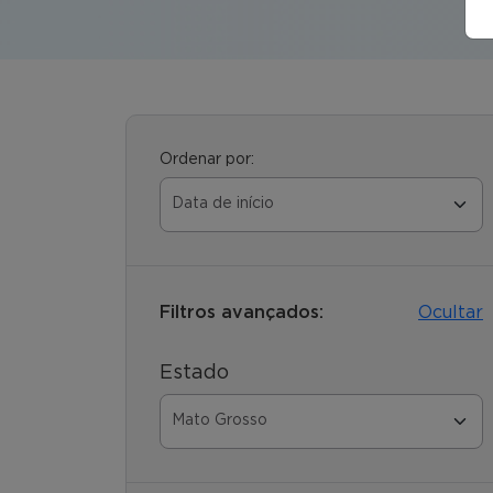
Ordenar por:
Filtros avançados:
Ocultar
Estado