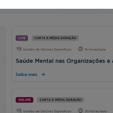
LIVE
CURTA E MÉDIA DURAÇÃO
Gestão de Setores Específicos
16 horas/aula
Saúde Mental nas Organizações e
Saiba mais
ONLINE
CURTA E MÉDIA DURAÇÃO
Gestão de Setores Específicos
30 horas/aula