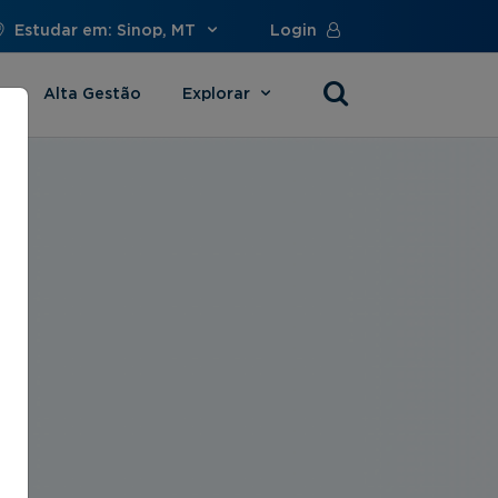
Estudar em: Sinop, MT
Login
Alta Gestão
Explorar
s