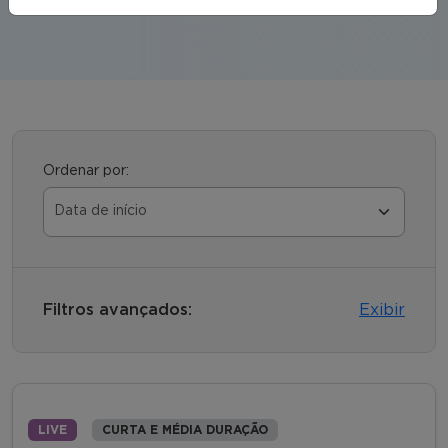
Ordenar por:
Filtros avançados:
Exibir
LIVE
CURTA E MÉDIA DURAÇÃO