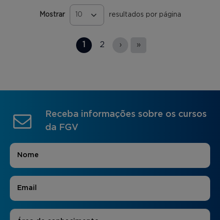
Mostrar
resultados por página
Páginas
1
2
›
»
Receba informações sobre os cursos
da FGV
Nome
*
E-mail
*
Áreas de Interesse
*