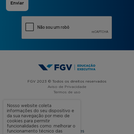
FGV 2023 © Todos os direitos reservados
Aviso de Privacidade
Termos de uso
Nosso website coleta
informações do seu dispositivo e
A FGV
da sua navegação por meio de
cookies para permitir
Contato
funcionalidades como: melhorar o
funcionamento técnico das
Nossas Unidades