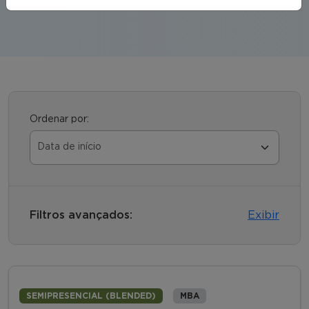
Ordenar por:
Filtros avançados:
Exibir
SEMIPRESENCIAL (BLENDED)
MBA