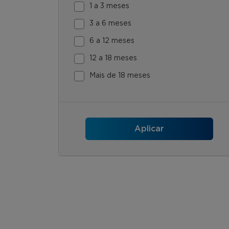
1 a 3 meses
3 a 6 meses
6 a 12 meses
12 a 18 meses
Mais de 18 meses