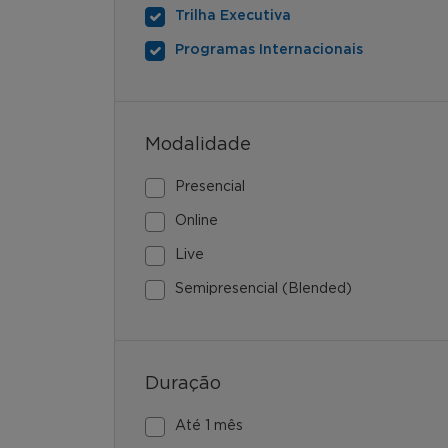
Trilha Executiva
Programas Internacionais
Modalidade
Presencial
Online
Live
Semipresencial (Blended)
Duração
Até 1 mês