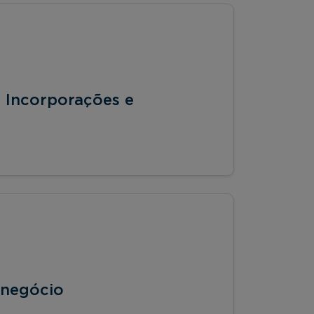
 Incorporações e
onegócio