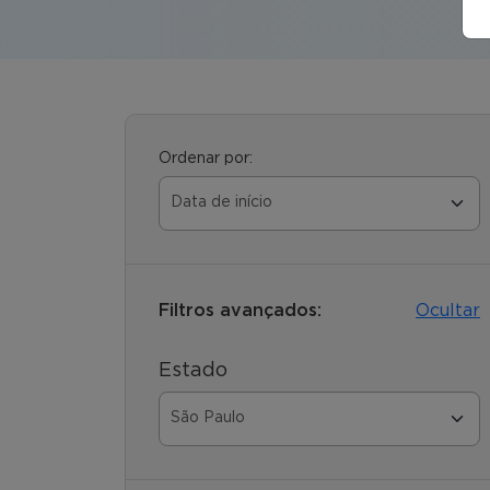
Ordenar por:
Filtros avançados:
Ocultar
Estado