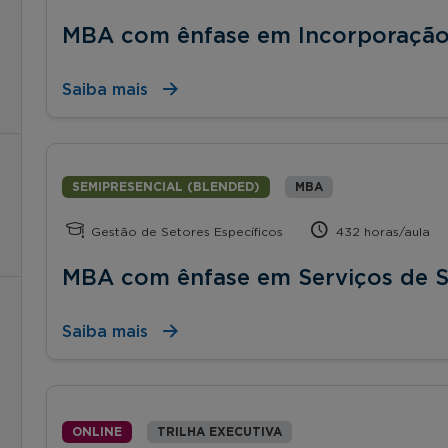
MBA com ênfase em Incorporação 
Saiba mais
SEMIPRESENCIAL (BLENDED)
MBA
Gestão de Setores Específicos
432 horas/aula
MBA com ênfase em Serviços de 
Saiba mais
ONLINE
TRILHA EXECUTIVA