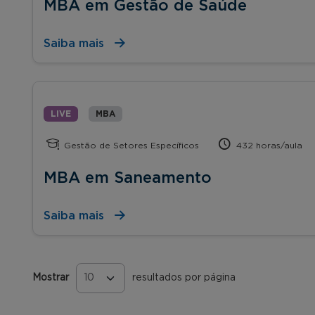
MBA em Gestão de Saúde
Saiba mais
LIVE
MBA
Gestão de Setores Específicos
432 horas/aula
MBA em Saneamento
Saiba mais
Mostrar
resultados por página
Páginas