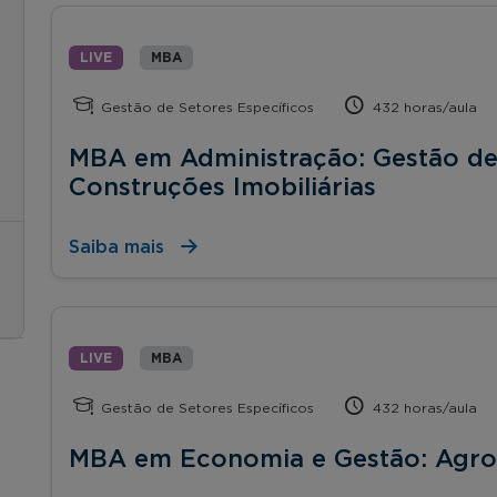
LIVE
MBA
Gestão de Setores Específicos
432 horas/aula
MBA em Administração: Gestão de
Construções Imobiliárias
Saiba mais
LIVE
MBA
Gestão de Setores Específicos
432 horas/aula
MBA em Economia e Gestão: Agr