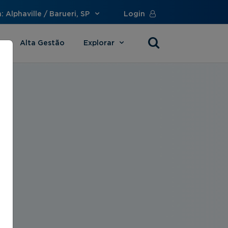
 Alphaville / Barueri, SP
Login
Alta Gestão
Explorar
s