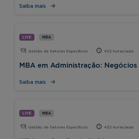
Saiba mais
LIVE
MBA
Gestão de Setores Específicos
432 horas/aula
MBA em Administração: Negócios d
Saiba mais
LIVE
MBA
Gestão de Setores Específicos
432 horas/aula