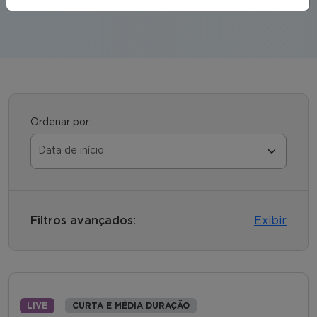
Ordenar por:
Filtros avançados:
Exibir
LIVE
CURTA E MÉDIA DURAÇÃO