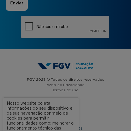
FGV 2023 © Todos os direitos reservados
Aviso de Privacidade
Termos de uso
Nosso website coleta
informações do seu dispositivo e
A FGV
da sua navegação por meio de
cookies para permitir
Contato
funcionalidades como: melhorar o
funcionamento técnico das
Nossas Unidades