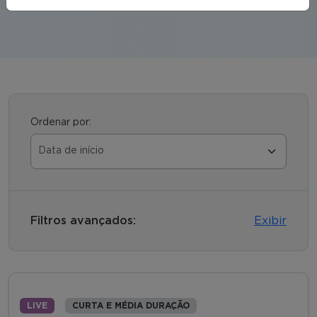
Ordenar por:
Filtros avançados:
Exibir
LIVE
CURTA E MÉDIA DURAÇÃO