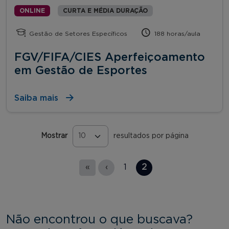
ONLINE
CURTA E MÉDIA DURAÇÃO
Gestão de Setores Específicos
188 horas/aula
FGV/FIFA/CIES Aperfeiçoamento
em Gestão de Esportes
Saiba mais
Mostrar
resultados por página
Páginas
«
‹
1
2
Não encontrou o que buscava?