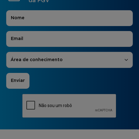
da FGV
Nome
*
E-mail
*
Áreas de Interesse
*
Área de conhecimento