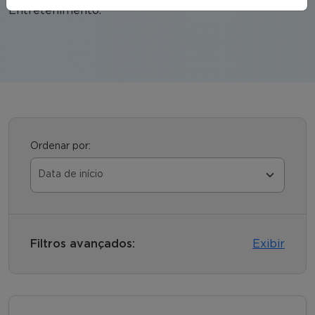
Entretenimento.
Ordenar por:
Filtros avançados:
Exibir