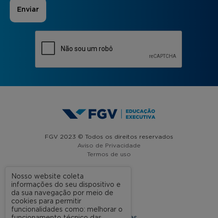
FGV 2023 © Todos os direitos reservados
Aviso de Privacidade
Termos de uso
Nosso website coleta
informações do seu dispositivo e
A FGV
da sua navegação por meio de
cookies para permitir
Contato
funcionalidades como: melhorar o