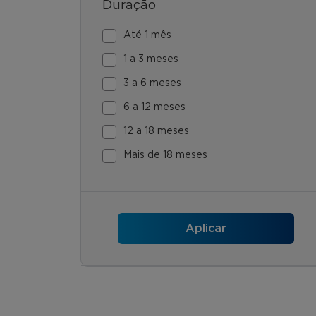
Duração
Até 1 mês
1 a 3 meses
3 a 6 meses
6 a 12 meses
12 a 18 meses
Mais de 18 meses