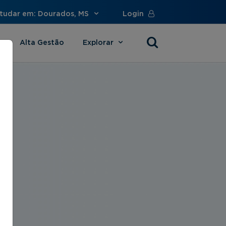
tudar em: Dourados, MS
Login
Alta Gestão
Explorar
s