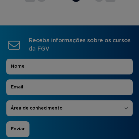
Receba informações sobre os cursos
da FGV
Nome
*
E-mail
*
Áreas de Interesse
*
Área de conhecimento