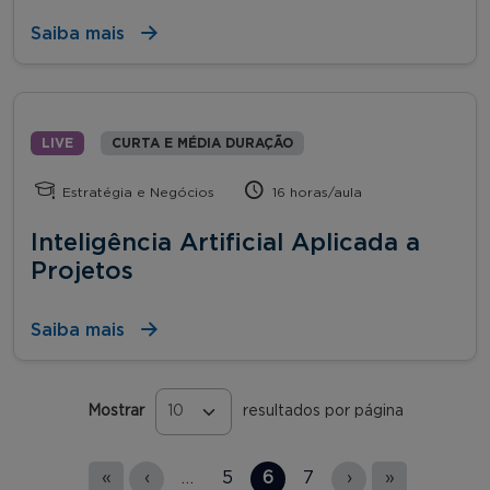
Saiba mais
LIVE
CURTA E MÉDIA DURAÇÃO
Estratégia e Negócios
16 horas/aula
Inteligência Artificial Aplicada a
Projetos
Saiba mais
Mostrar
resultados por página
Páginas
«
‹
…
5
6
7
›
»