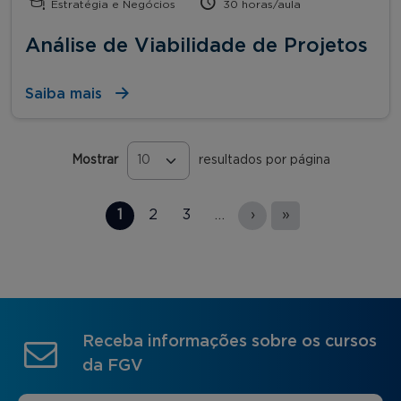
Estratégia e Negócios
30 horas/aula
Análise de Viabilidade de Projetos
Saiba mais
Mostrar
resultados por página
Páginas
1
2
3
…
›
»
Receba informações sobre os cursos
da FGV