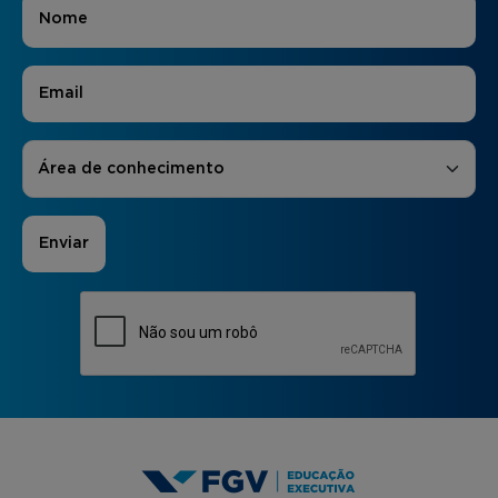
Nome
*
E-mail
*
Áreas de Interesse
*
Área de conhecimento