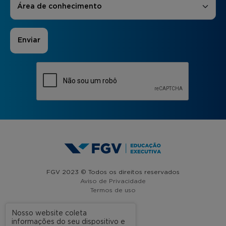
Área de conhecimento
FGV 2023 © Todos os direitos reservados
Aviso de Privacidade
Termos de uso
Nosso website coleta
informações do seu dispositivo e
A FGV