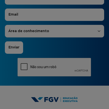
E-mail
*
Áreas de Interesse
*
Área de conhecimento