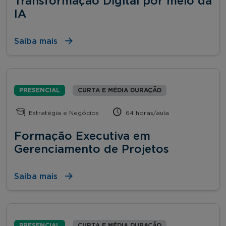
Transformação Digital por meio da
IA
Saiba mais
PRESENCIAL
CURTA E MÉDIA DURAÇÃO
Estratégia e Negócios
64 horas/aula
Formação Executiva em
Gerenciamento de Projetos
Saiba mais
PRESENCIAL
CURTA E MÉDIA DURAÇÃO