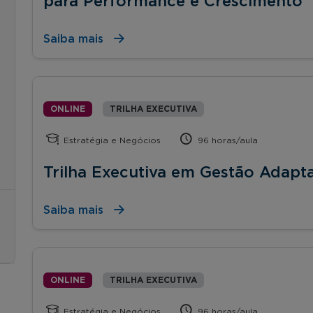
para Performance e Crescimento
Saiba mais
ONLINE
TRILHA EXECUTIVA
Estratégia e Negócios
96 horas/aula
Trilha Executiva em Gestão Adapta
Saiba mais
ONLINE
TRILHA EXECUTIVA
Estratégia e Negócios
96 horas/aula