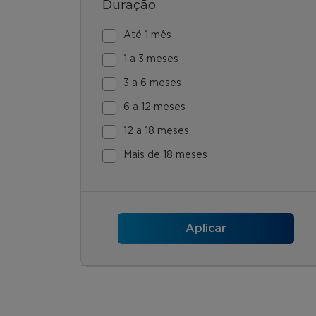
Duração
Até 1 mês
1 a 3 meses
3 a 6 meses
6 a 12 meses
12 a 18 meses
Mais de 18 meses