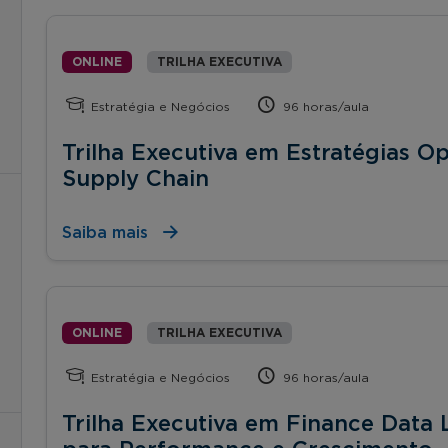
ONLINE
TRILHA EXECUTIVA
Estratégia e Negócios
96 horas/aula
Trilha Executiva em Estratégias O
Supply Chain
Saiba mais
ONLINE
TRILHA EXECUTIVA
Estratégia e Negócios
96 horas/aula
Trilha Executiva em Finance Data L