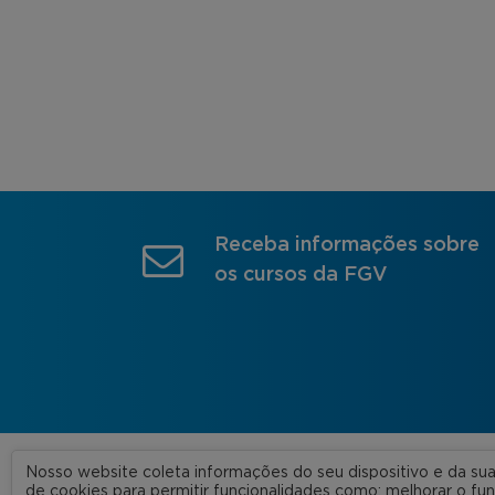
Receba informações sobre
os cursos da FGV
Nosso website coleta informações do seu dispositivo e da s
A FGV
de cookies para permitir funcionalidades como: melhorar o f