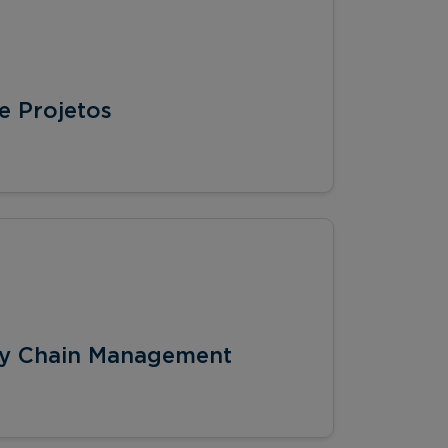
 Projetos
ly Chain Management