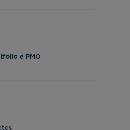
tfólio e PMO
etos