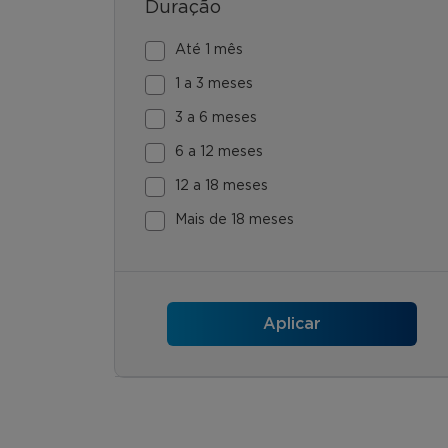
Duração
Até 1 mês
1 a 3 meses
3 a 6 meses
6 a 12 meses
12 a 18 meses
Mais de 18 meses