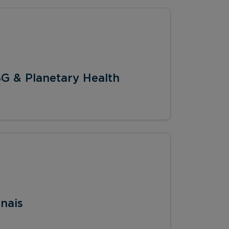
SG & Planetary Health
nais