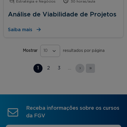
Estratégia e Negócios
30 horas/aula
Análise de Viabilidade de Projetos
Saiba mais
Mostrar
resultados por página
Páginas
1
2
3
…
›
»
Receba informações sobre os cursos
da FGV