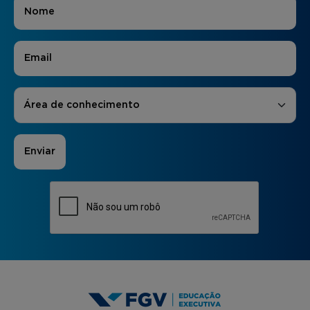
Nome
*
E-mail
*
Áreas de Interesse
*
Área de conhecimento