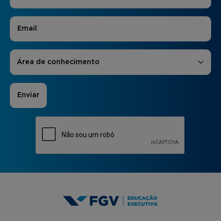
E-mail
*
Áreas de Interesse
*
Área de conhecimento