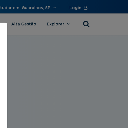
tudar em: Guarulhos, SP
Login
Alta Gestão
Explorar
s