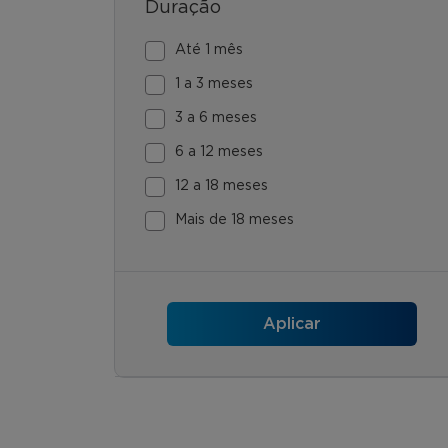
Duração
Até 1 mês
1 a 3 meses
3 a 6 meses
6 a 12 meses
12 a 18 meses
Mais de 18 meses