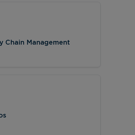
ly Chain Management
os