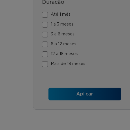
Duração
Até 1 mês
1 a 3 meses
3 a 6 meses
6 a 12 meses
12 a 18 meses
Mais de 18 meses