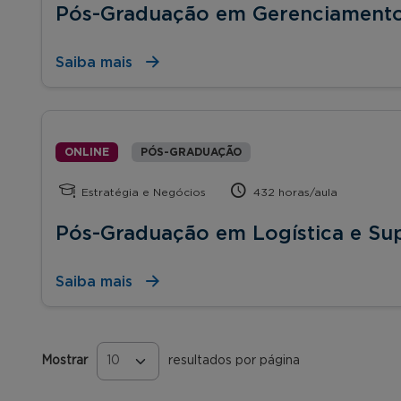
Pós-Graduação em Gerenciamento
Saiba mais
ONLINE
PÓS-GRADUAÇÃO
Estratégia e Negócios
432 horas/aula
Pós-Graduação em Logística e Su
Saiba mais
Mostrar
resultados por página
Páginas