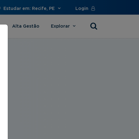
Estudar em: Recife, PE
Login
Alta Gestão
Explorar
s