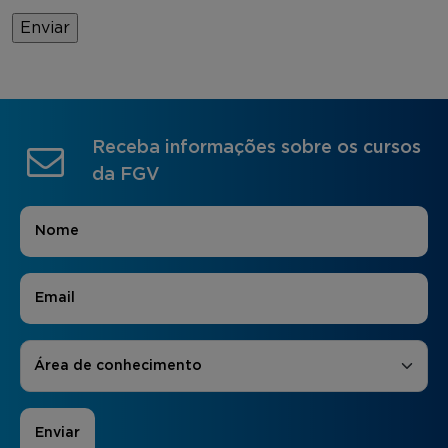
Receba informações sobre os cursos
da FGV
Nome
*
E-mail
*
Áreas de Interesse
*
Área de conhecimento