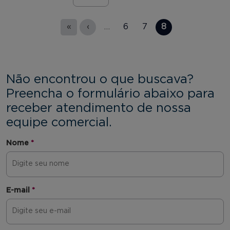
Páginas
«
‹
…
6
7
8
Não encontrou o que buscava?
Preencha o formulário abaixo para
receber atendimento de nossa
equipe comercial.
Nome
*
E-mail
*