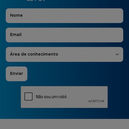
Nome
*
E-mail
*
Áreas de Interesse
*
Área de conhecimento