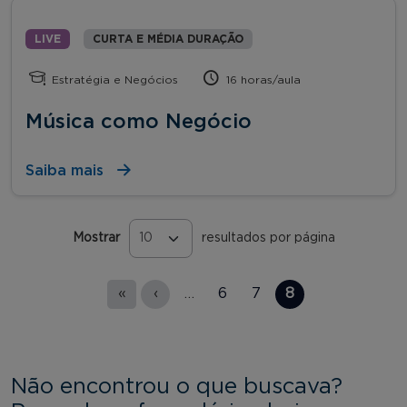
LIVE
CURTA E MÉDIA DURAÇÃO
Estratégia e Negócios
16 horas/aula
Música como Negócio
Saiba mais
Mostrar
resultados por página
Páginas
«
‹
…
6
7
8
Não encontrou o que buscava?